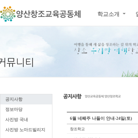
학교소개
공지사항
정보마당
6월 네째주 나들이 안내-24일(토)
사진방 국내
창조학교
사진방 노마드빌리지