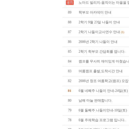
노마드 빌리지-움직이는 마을을 
89
학부모 아카데미 안내
88
2학기 9월 23일 나들이 안내
87
2학기 나들이교사연수 안내
(1)
86
2006년 2학기 나들이 안내
85
2학기 학부모 간담회를 엽니다.
84
캠프를 무사히 재미있게 마쳤습니
83
여름캠프 출발,도착시간 안내
82
2006년 창조 여름학교(캠프) 모
6월 네째주 나들이 안내-24일(토)
81
80
남해 마늘 판매합니다.
79
6월 둘째주 나들이안내-10일(토)
78
6월 주제학습 프로그램 입니다.