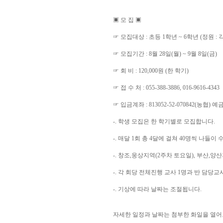
▣ 모 집 ▣
☞ 모집대상 : 초등 1학년 ~ 6학년 (정원 : 
☞ 모집기간 : 8월 28일(월) ~ 9월 8일(금)
☞ 회 비 : 120,000원 (한 학기)
☞ 접 수 처 : 055-388-3886, 016-9616-4343
☞ 입금계좌 : 813052-52-070842(농협)
-. 학생 모집은 한 학기별로 모집합니다.
-. 매달 1회 총 4달에 걸쳐 40명씩 나들이
-. 창조,웅상지역(2주차 토요일), 부산,
-. 각 회당 전체진행 교사 1명과 반 담당
-. 기상에 따라 날짜는 조절됩니다.
자세한 일정과 날짜는 첨부한 화일을 열어