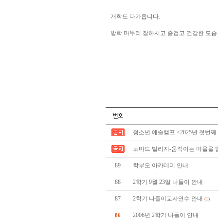
개학도 다가옵니다.
방학 마무리 잘하시고 즐겁고 건강한 모습
청소년 예술캠프 <2025년 첫번째
노마드 빌리지-움직이는 마을을 
89
학부모 아카데미 안내
88
2학기 9월 23일 나들이 안내
87
2학기 나들이교사연수 안내
(1)
2006년 2학기 나들이 안내
86