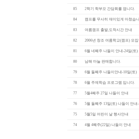
85
2학기 학부모 간담회를 엽니다.
84
캠프를 무사히 재미있게 마쳤습니
83
여름캠프 출발,도착시간 안내
82
2006년 창조 여름학교(캠프) 모
81
6월 네째주 나들이 안내-24일(토)
80
남해 마늘 판매합니다.
79
6월 둘째주 나들이안내-10일(토)
78
6월 주제학습 프로그램 입니다.
77
5월4째주 27일 나들이 안내
76
5월 둘째주 13일(토) 나들이 안
75
5월5일 어린이 날 행사안내
74
4월 4째주(22일) 나들이 안내