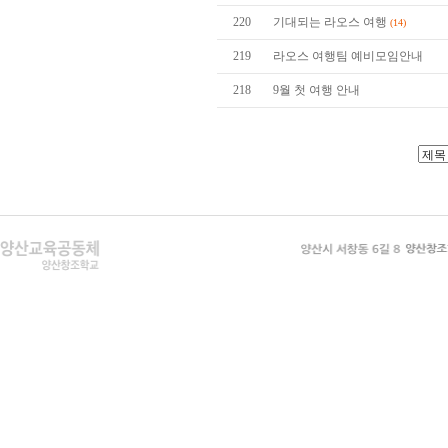
220
기대되는 라오스 여행
(14)
219
라오스 여행팀 예비모임안내
218
9월 첫 여행 안내