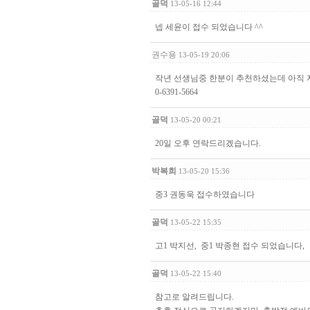
골덕
13-05-16 12:44
넵 세윤이 접수 되었습니다 ^^
권수용
13-05-19 20:06
작년 선생님중 한분이 추천하셨는데 아직 자
0-6391-5664
골덕
13-05-20 00:21
20일 오후 연락드리겠습니다.
박복희
13-05-20 15:36
중3 권동욱 접수하였습니다
골덕
13-05-22 15:35
고1 박지선, 중1 박종현 접수 되었습니다,
골덕
13-05-22 15:40
참고로 알려드립니다.