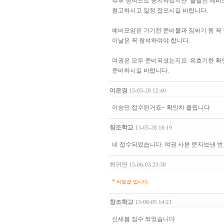
추후 정식으로 공지하겠지만 출발전 예비모임
참고하시고 일정 잡으시길 바랍니다.
예비모임은 가기전 준비물과 짐싸기 등 꼭
이날은 꼭 참석하여야 합니다.
여권은 모두 준비되셨는지요 유효기한 확인
준비하시길 바랍니다.
이은경
13-05-28 12:40
이승민 접수된거죠~ 확인차 올립니다
창조학교
13-05-28 16:19
네 접수되었습니다. 여권 사본 문자보낸 
최귀연
13-06-03 23:38
*
비밀글 입니다.
창조학교
13-06-05 14:21
신새봄 접수 되었습니다