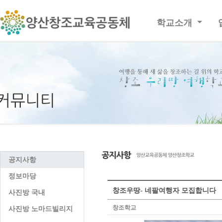
학교소개
공지사항
정보마당
창조우땅- 네팔여행자 모집합니다
사진방 국내
창조학교
사진방 노마드빌리지