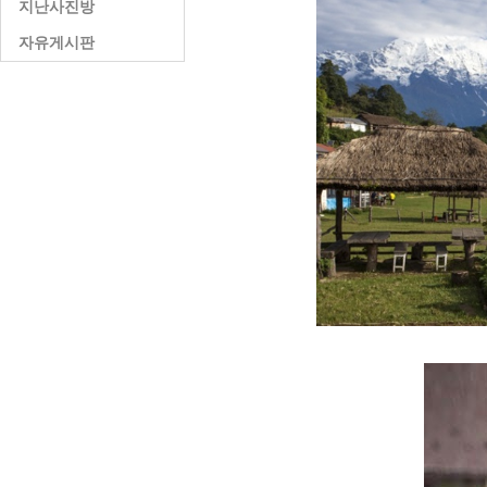
지난사진방
자유게시판