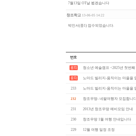
7월13일 OT날 뵙겠습니다
창조학교
13-06-05 14:22
박인서(중1) 접수되었습니다.
청소년 예술캠프 <2025년 첫번째
노마드 빌리지-움직이는 마을을 
233
노마드 빌리지-움직이는 마을을 
창조우땅- 네팔여행자 모집합니
232
231
2013년 창조우땅 예비모임 안내
230
창조우땅 1월 여행 안내입니다
229
12월 여행 일정 조정