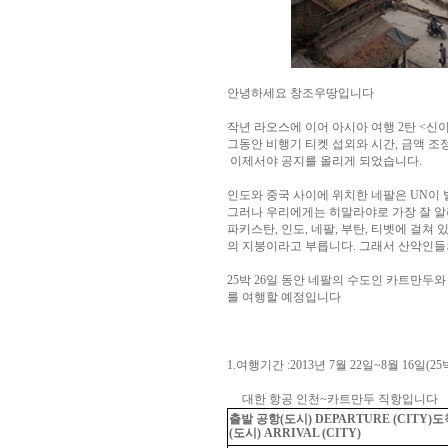
안녕하세요 창조우땅입니다
작년 라오스에 이어 아시아 여행 2탄 <신이
그동안 비행기 티켓 섭외와 시간, 금액 조
이제서야 공지를 올리게 되었습니다.
인도와 중국 사이에 위치한 네팔은 UN이
그러나 우리에게는 히말라야로 가장 잘 알
파키스탄, 인도, 네팔, 부탄, 티벳에 걸쳐
의 지붕이라고 부릅니다. 그래서 산악인들
25박 26일 동안 네팔의 수도인 카트만두
를 여행할 예정입니다
1.여행기간
:2013년 7월 22일~8월 16일(25
대한 항공 인천~카트만두 직항입니다
출발 공항(도시) DEPARTURE (CITY)
(도시) ARRIVAL (CITY)