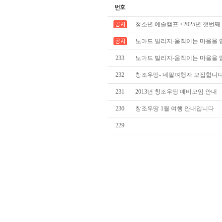
청소년 예술캠프 <2025년 첫번째
노마드 빌리지-움직이는 마을을 
233
노마드 빌리지-움직이는 마을을 
232
창조우땅- 네팔여행자 모집합니
231
2013년 창조우땅 예비모임 안내
230
창조우땅 1월 여행 안내입니다
229