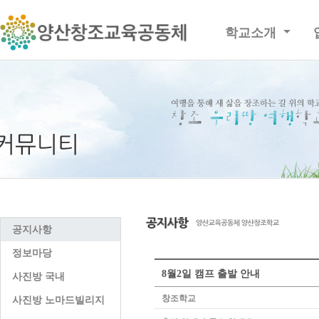
학교소개
공지사항
정보마당
8월2일 캠프 출발 안내
사진방 국내
창조학교
사진방 노마드빌리지