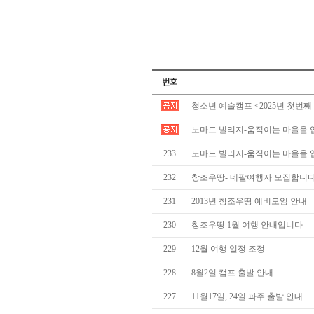
청소년 예술캠프 <2025년 첫번째
노마드 빌리지-움직이는 마을을 
233
노마드 빌리지-움직이는 마을을 
232
창조우땅- 네팔여행자 모집합니
231
2013년 창조우땅 예비모임 안내
230
창조우땅 1월 여행 안내입니다
229
12월 여행 일정 조정
228
8월2일 캠프 출발 안내
227
11월17일, 24일 파주 출발 안내