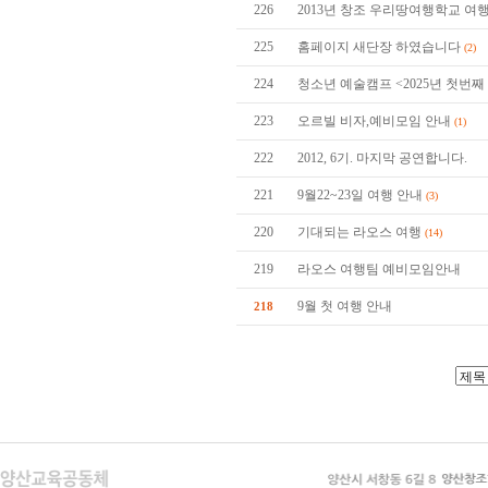
226
2013년 창조 우리땅여행학교 
225
홈페이지 새단장 하였습니다
(2)
224
청소년 예술캠프 <2025년 첫번째
223
오르빌 비자,예비모임 안내
(1)
222
2012, 6기. 마지막 공연합니다.
221
9월22~23일 여행 안내
(3)
220
기대되는 라오스 여행
(14)
219
라오스 여행팀 예비모임안내
9월 첫 여행 안내
218