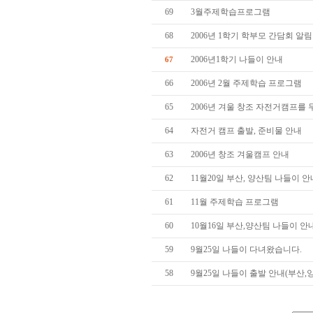
69
3월주제학습프로그램
68
2006년 1학기 학부모 간담회 알림
2006년1학기 나들이 안내
67
66
2006년 2월 주제학습 프로그램
65
2006년 겨울 창조 자전거캠프를
64
자전거 캠프 출발, 준비물 안내
63
2006년 창조 겨울캠프 안내
62
11월20일 부산, 양산팀 나들이 안
61
11월 주제학습 프로그램
60
10월16일 부산,양산팀 나들이 안
59
9월25일 나들이 다녀왔습니다.
58
9월25일 나들이 출발 안내(부산,