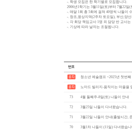
-. 학생 모집은 한 학기별로 모집합니다.
2006년1학기는 3월11일(토)부터 7월22일
-. 매달 1회 총 5회에 걸쳐 40명씩 나들이
-. 창조,웅상지역(2주차 토요일), 부산,
-. 각 회당 책임교사 1명 외 담당 반 교
-. 기상에 따라 날자는 조절됩니다.
청소년 예술캠프 <2025년 첫번째
노마드 빌리지-움직이는 마을을 
73
4월 둘째주-8일(토) 나들이 안내
72
3월25일 나들이 다녀왔습니다.
71
3월22일 나들이 안내(출발시간, 
70
3월1차 나들이 (11일) 다녀왔습니