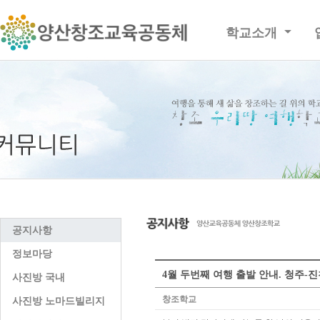
학교소개
공지사항
정보마당
4월 두번째 여행 출발 안내. 청주-
사진방 국내
창조학교
사진방 노마드빌리지