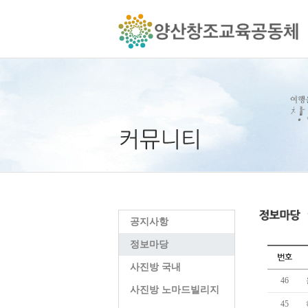
공지사항
정보마당
사진방 국내
46
사진방 노마드빌리지
45