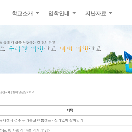
학교소개
입학안내
지난자료
용재쌤네 경주 우라분교 여름캠프 - 전기없이 살아남기
하늘, 땅 사람의 '바른 먹거리' 강의