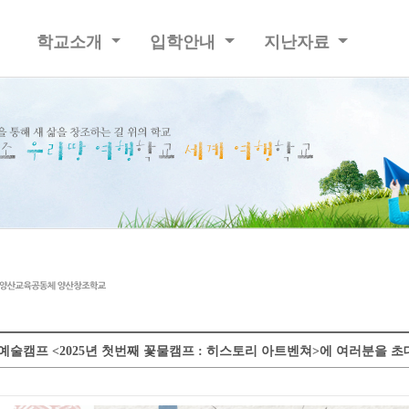
학교소개
입학안내
지난자료
예술캠프 <2025년 첫번째 꽃물캠프 : 히스토리 아트벤쳐>에 여러분을 초