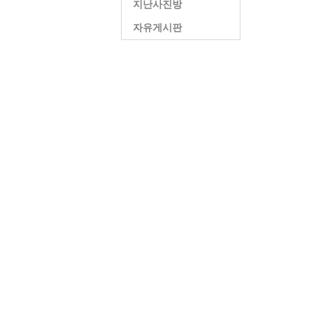
지난사진방
자유게시판