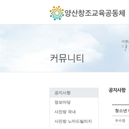
공지사항
정보마당
청소년 
사진방 국내
우수영
사진방 노마드빌리지