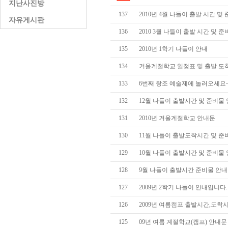
지난사진방
137
2010년 4월 나들이 출발 시간 및
자유게시판
136
2010 3월 나들이 출발 시간 및 
135
2010년 1학기 나들이 안내
134
겨울계절학교 일정표 및 출발 도
133
6번째 창조 예술제에 놀러오세요
132
12월 나들이 출발시간 및 준비물
131
2010년 겨울계절학교 안내문
130
11월 나들이 출발도착시간 및 준
129
10월 나들이 출발시간 및 준비물
128
9월 나들이 출발시간 준비물 안내
127
2009년 2학기 나들이 안내입니다.
126
2009년 여름캠프 출발시간,도착
125
09년 여름 계절학교(캠프) 안내문