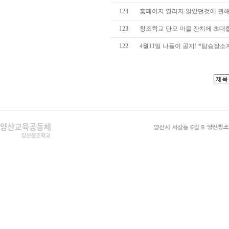
124
홈페이지 열리지 않았던것에 관해
123
창조학교 단오 마을 잔치에 초대
122
4월11일 나들이 공지! *탑승장