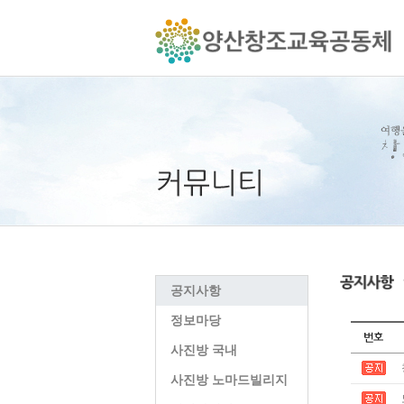
공지사항
정보마당
사진방 국내
사진방 노마드빌리지