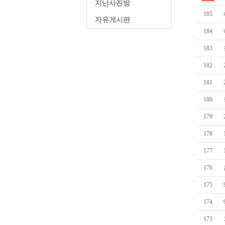
지난사진방
185
자유게시판
184
183
182
181
180
179
178
177
176
175
174
173