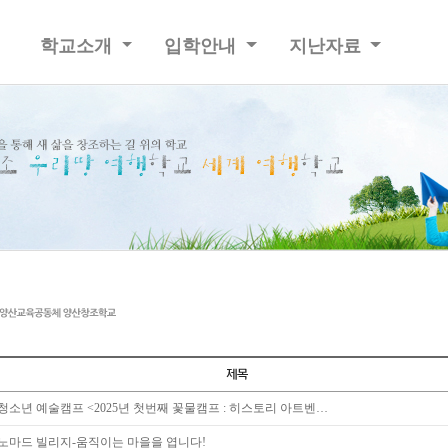
학교소개
입학안내
지난자료
청소년 예술캠프 <2025년 첫번째 꽃물캠프 : 히스토리 아트벤…
노마드 빌리지-움직이는 마을을 엽니다!