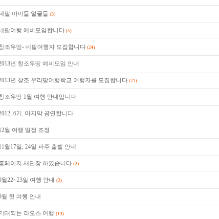
네팔 아이들 얼굴들
(3)
네팔여행 예비모임합니다
(5)
창조우땅- 네팔여행자 모집합니다
(24)
2013년 창조우땅 예비모임 안내
2013년 창조 우리땅여행학교 여행자를 모집합니다
(21)
창조우땅 1월 여행 안내입니다
2012, 6기. 마지막 공연합니다.
12월 여행 일정 조정
11월17일, 24일 파주 출발 안내
홈페이지 새단장 하였습니다
(2)
9월22~23일 여행 안내
(3)
9월 첫 여행 안내
기대되는 라오스 여행
(14)