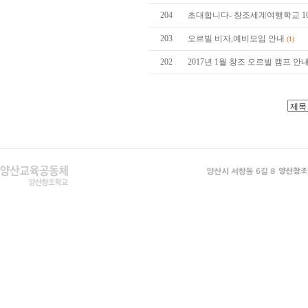
204
초대합니다- 창조세계여행학교 1
203
오르빌 비자,예비모임 안내
(1)
202
2017년 1월 창조 오르빌 캠프 안